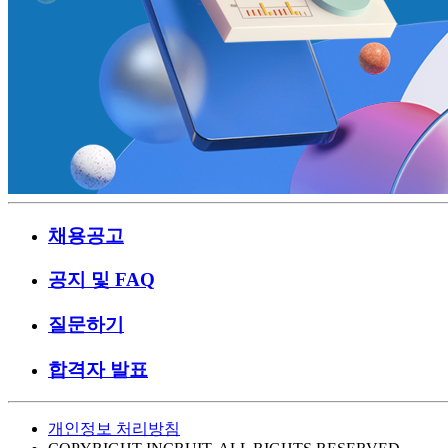
채용공고
공지 및 FAQ
질문하기
합격자 발표
개인정보 처리방침